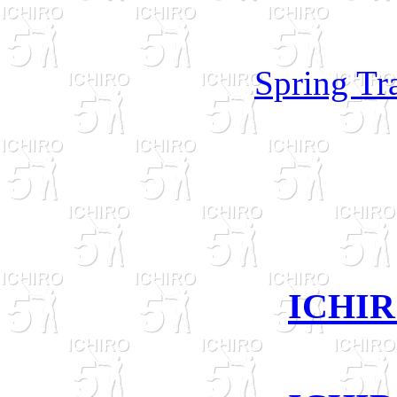
Spring 
ICHIR